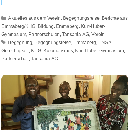
Kategorien
Aktuelles aus dem Verein
,
Begegnungsreise
,
Berichte aus
Emmaberg/KHG
,
Bildung
,
Emmaberg
,
Kurt-Huber-
Gymnasium
,
Partnerschulen
,
Tansania-AG
,
Verein
Schlagwörter
Begegnung
,
Begegnungsreise
,
Emmaberg
,
ENSA
,
Gerechtigkeit
,
KHG
,
Kolonialismus
,
Kurt-Huber-Gymnasium
,
Partnerschaft
,
Tansania-AG