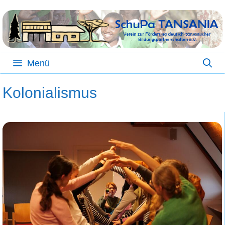
Zum
Inhalt
springen
Menü
Kolonialismus