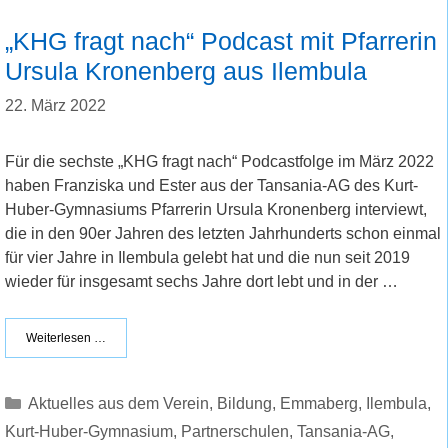
„KHG fragt nach“ Podcast mit Pfarrerin
Ursula Kronenberg aus Ilembula
22. März 2022
Für die sechste „KHG fragt nach“ Podcastfolge im März 2022
haben Franziska und Ester aus der Tansania-AG des Kurt-
Huber-Gymnasiums Pfarrerin Ursula Kronenberg interviewt,
die in den 90er Jahren des letzten Jahrhunderts schon einmal
für vier Jahre in Ilembula gelebt hat und die nun seit 2019
wieder für insgesamt sechs Jahre dort lebt und in der …
Weiterlesen …
Kategorien
Aktuelles aus dem Verein
,
Bildung
,
Emmaberg
,
Ilembula
,
Kurt-Huber-Gymnasium
,
Partnerschulen
,
Tansania-AG
,