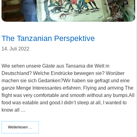
The Tanzanian Perspektive
14. Juli 2022
Wie sehen unsere Gäste aus Tansania die Welt in
Deutschland? Welche Eindrücke bewegen sie? Worüber
machen sie sich Gedanken?Wir haben sie gefragt und eine
ganze Menge Interessantes erfahren. Flying and arriving The
flight was very comfortable and smooth without any bumps.All
food was eatable and good.I didn’t sleep at all, I wanted to
know all …
Weiterlesen …