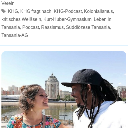
Verein
Schlagwörter
KHG
,
KHG fragt nach
,
KHG-Podcast
,
Kolonialismus
,
kritisches Weißsein
,
Kurt-Huber-Gymnasium
,
Leben in
Tansania
,
Podcast
,
Rassismus
,
Süddiözese Tansania
,
Tansania-AG