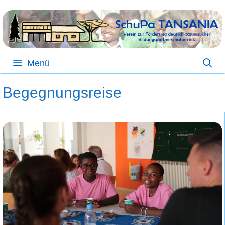
Zum
Inhalt
springen
Menü
Begegnungsreise