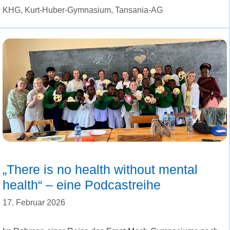
KHG
,
Kurt-Huber-Gymnasium
,
Tansania-AG
„There is no health without mental
health“ – eine Podcastreihe
17. Februar 2026