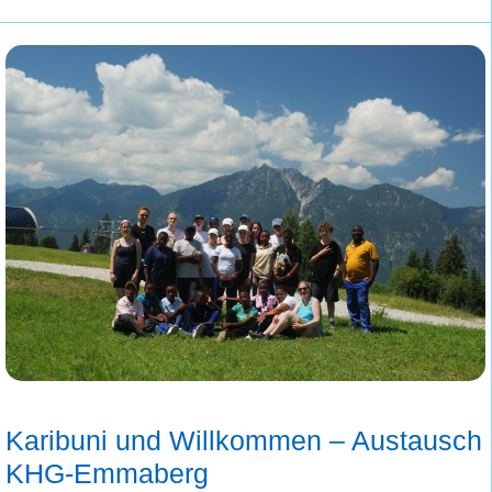
Karibuni und Willkommen – Austausch
KHG-Emmaberg