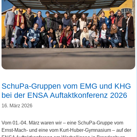
SchuPa-Gruppen vom EMG und KHG
bei der ENSA Auftaktkonferenz 2026
16. März 2026
Vom 01.-04. März waren wir – eine SchuPa-Gruppe vom
Ernst-Mach- und eine vom Kurt-Huber-Gymnasium – auf der