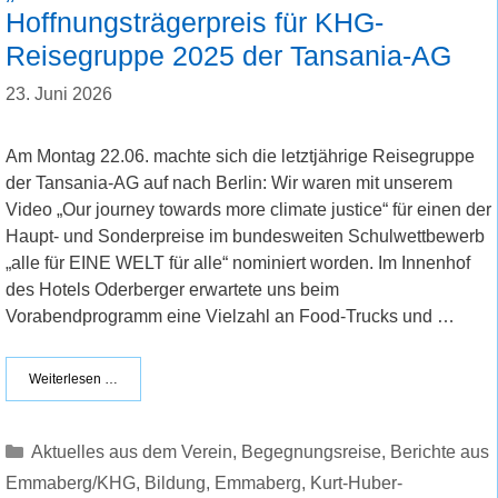
Hoffnungsträgerpreis für KHG-
Reisegruppe 2025 der Tansania-AG
23. Juni 2026
Am Montag 22.06. machte sich die letztjährige Reisegruppe
der Tansania-AG auf nach Berlin: Wir waren mit unserem
Video „Our journey towards more climate justice“ für einen der
Haupt- und Sonderpreise im bundesweiten Schulwettbewerb
„alle für EINE WELT für alle“ nominiert worden. Im Innenhof
des Hotels Oderberger erwartete uns beim
Vorabendprogramm eine Vielzahl an Food-Trucks und …
Weiterlesen …
Kategorien
Aktuelles aus dem Verein
,
Begegnungsreise
,
Berichte aus
Emmaberg/KHG
,
Bildung
,
Emmaberg
,
Kurt-Huber-