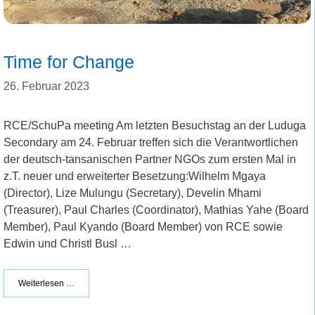
Time for Change
26. Februar 2023
RCE/SchuPa meeting Am letzten Besuchstag an der Luduga
Secondary am 24. Februar treffen sich die Verantwortlichen
der deutsch-tansanischen Partner NGOs zum ersten Mal in
z.T. neuer und erweiterter Besetzung:Wilhelm Mgaya
(Director), Lize Mulungu (Secretary), Develin Mhami
(Treasurer), Paul Charles (Coordinator), Mathias Yahe (Board
Member), Paul Kyando (Board Member) von RCE sowie
Edwin und Christl Busl …
Weiterlesen …