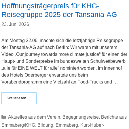
Hoffnungsträgerpreis für KHG-
Reisegruppe 2025 der Tansania-AG
23. Juni 2026
Am Montag 22.06. machte sich die letztjährige Reisegruppe
der Tansania-AG auf nach Berlin: Wir waren mit unserem
Video „Our journey towards more climate justice“ für einen der
Haupt- und Sonderpreise im bundesweiten Schulwettbewerb
„alle für EINE WELT für alle“ nominiert worden. Im Innenhof
des Hotels Oderberger erwartete uns beim
Vorabendprogramm eine Vielzahl an Food-Trucks und …
Weiterlesen …
Kategorien
Aktuelles aus dem Verein
,
Begegnungsreise
,
Berichte aus
Emmaberg/KHG
,
Bildung
,
Emmaberg
,
Kurt-Huber-