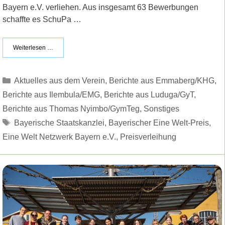
Bayern e.V. verliehen. Aus insgesamt 63 Bewerbungen
schaffte es SchuPa …
Weiterlesen …
Kategorien
Aktuelles aus dem Verein
,
Berichte aus Emmaberg/KHG
,
Berichte aus Ilembula/EMG
,
Berichte aus Luduga/GyT
,
Berichte aus Thomas Nyimbo/GymTeg
,
Sonstiges
Schlagwörter
Bayerische Staatskanzlei
,
Bayerischer Eine Welt-Preis
,
Eine Welt Netzwerk Bayern e.V.
,
Preisverleihung