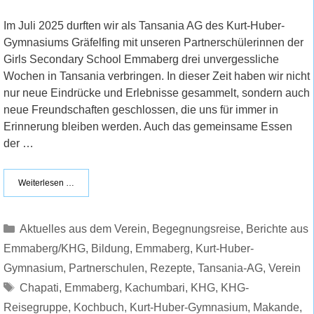
Im Juli 2025 durften wir als Tansania AG des Kurt-Huber-
Gymnasiums Gräfelfing mit unseren Partnerschülerinnen der
Girls Secondary School Emmaberg drei unvergessliche
Wochen in Tansania verbringen. In dieser Zeit haben wir nicht
nur neue Eindrücke und Erlebnisse gesammelt, sondern auch
neue Freundschaften geschlossen, die uns für immer in
Erinnerung bleiben werden. Auch das gemeinsame Essen
der …
Weiterlesen …
Kategorien
Aktuelles aus dem Verein
,
Begegnungsreise
,
Berichte aus
Emmaberg/KHG
,
Bildung
,
Emmaberg
,
Kurt-Huber-
Gymnasium
,
Partnerschulen
,
Rezepte
,
Tansania-AG
,
Verein
Schlagwörter
Chapati
,
Emmaberg
,
Kachumbari
,
KHG
,
KHG-
Reisegruppe
,
Kochbuch
,
Kurt-Huber-Gymnasium
,
Makande
,