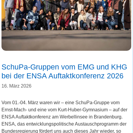
SchuPa-Gruppen vom EMG und KHG
bei der ENSA Auftaktkonferenz 2026
16. März 2026
Vom 01.-04. März waren wir – eine SchuPa-Gruppe vom
Ernst-Mach- und eine vom Kurt-Huber-Gymnasium – auf der
ENSA Auftaktkonferenz am Werbellinsee in Brandenburg.
ENSA, das entwicklungspolitische Austauschprogramm der
Bundesregierung fördert uns auch dieses Jahr wieder, so