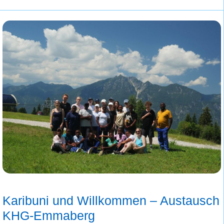
Karibuni und Willkommen – Austausch
KHG-Emmaberg