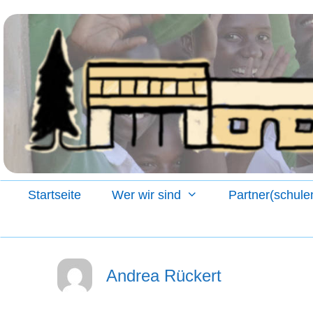
Zum
Inhalt
springen
Startseite
Wer wir sind
Partner(schule
Andrea Rückert