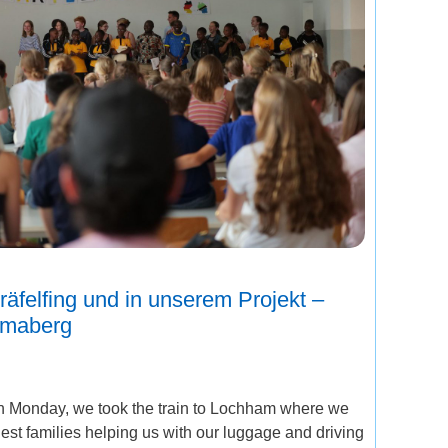
räfelfing und in unserem Projekt –
mmaberg
 on Monday, we took the train to Lochham where we
st families helping us with our luggage and driving