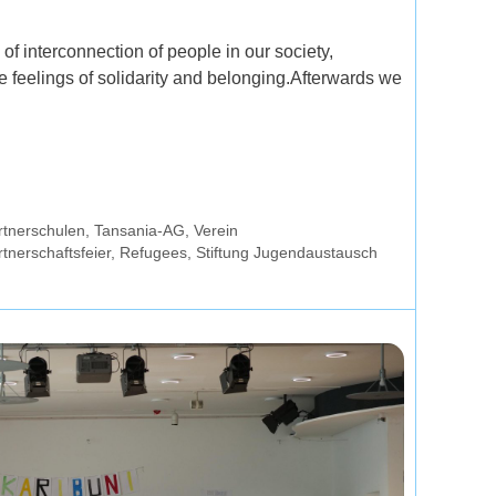
 interconnection of people in our society,
e feelings of solidarity and belonging.Afterwards we
rtnerschulen
,
Tansania-AG
,
Verein
tnerschaftsfeier
,
Refugees
,
Stiftung Jugendaustausch