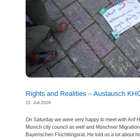
Rights and Realities – Austausch K
22. Juli 2026
On Saturday we were very happy to meet with Arif 
Munich city council as well and Münchner Migration
Bayerischen Flüchtlingsrat. He told us a lot about ho