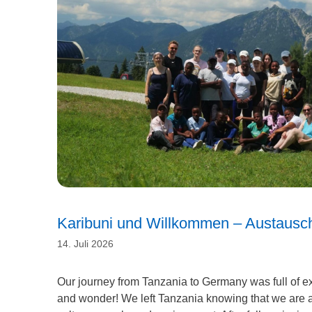
Karibuni und Willkommen – Austau
14. Juli 2026
Our journey from Tanzania to Germany was full of e
and wonder! We left Tanzania knowing that we are 