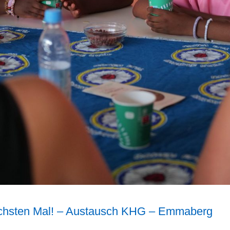
ächsten Mal! – Austausch KHG – Emmaberg