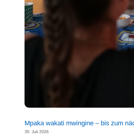
Mpaka wakati mwingine – bis zum n
30. Juli 2026