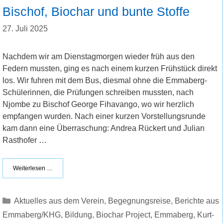
Bischof, Biochar und bunte Stoffe
27. Juli 2025
Nachdem wir am Dienstagmorgen wieder früh aus den
Federn mussten, ging es nach einem kurzen Frühstück direkt
los. Wir fuhren mit dem Bus, diesmal ohne die Emmaberg-
Schülerinnen, die Prüfungen schreiben mussten, nach
Njombe zu Bischof George Fihavango, wo wir herzlich
empfangen wurden. Nach einer kurzen Vorstellungsrunde
kam dann eine Überraschung: Andrea Rückert und Julian
Rasthofer …
Weiterlesen …
Kategorien
Aktuelles aus dem Verein
,
Begegnungsreise
,
Berichte aus
Emmaberg/KHG
,
Bildung
,
Biochar Project
,
Emmaberg
,
Kurt-