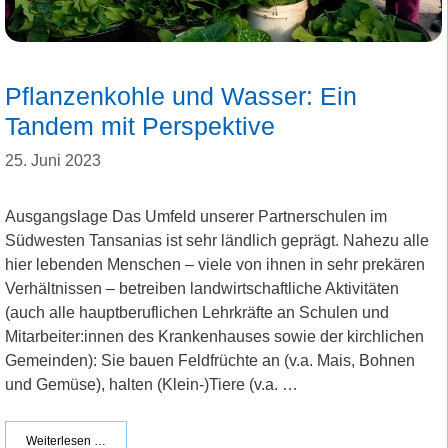
Pflanzenkohle und Wasser: Ein
Tandem mit Perspektive
25. Juni 2023
Ausgangslage Das Umfeld unserer Partnerschulen im
Südwesten Tansanias ist sehr ländlich geprägt. Nahezu alle
hier lebenden Menschen – viele von ihnen in sehr prekären
Verhältnissen – betreiben landwirtschaftliche Aktivitäten
(auch alle hauptberuflichen Lehrkräfte an Schulen und
Mitarbeiter:innen des Krankenhauses sowie der kirchlichen
Gemeinden): Sie bauen Feldfrüchte an (v.a. Mais, Bohnen
und Gemüse), halten (Klein-)Tiere (v.a. …
Weiterlesen …