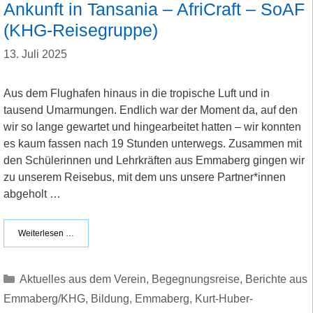
Ankunft in Tansania – AfriCraft – SoAF
(KHG-Reisegruppe)
13. Juli 2025
Aus dem Flughafen hinaus in die tropische Luft und in
tausend Umarmungen. Endlich war der Moment da, auf den
wir so lange gewartet und hingearbeitet hatten – wir konnten
es kaum fassen nach 19 Stunden unterwegs. Zusammen mit
den Schülerinnen und Lehrkräften aus Emmaberg gingen wir
zu unserem Reisebus, mit dem uns unsere Partner*innen
abgeholt …
Weiterlesen …
Kategorien
Aktuelles aus dem Verein
,
Begegnungsreise
,
Berichte aus
Emmaberg/KHG
,
Bildung
,
Emmaberg
,
Kurt-Huber-