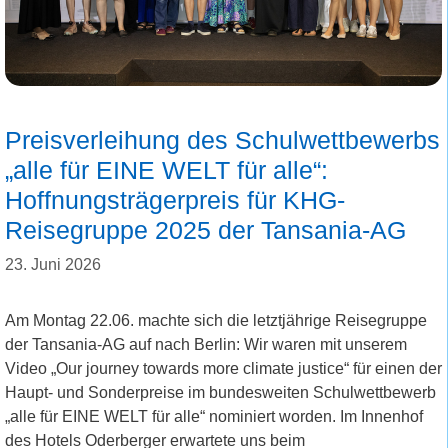
Preisverleihung des Schulwettbewerbs
„alle für EINE WELT für alle“:
Hoffnungsträgerpreis für KHG-
Reisegruppe 2025 der Tansania-AG
23. Juni 2026
Am Montag 22.06. machte sich die letztjährige Reisegruppe
der Tansania-AG auf nach Berlin: Wir waren mit unserem
Video „Our journey towards more climate justice“ für einen der
Haupt- und Sonderpreise im bundesweiten Schulwettbewerb
„alle für EINE WELT für alle“ nominiert worden. Im Innenhof
des Hotels Oderberger erwartete uns beim