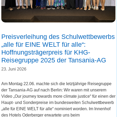
Preisverleihung des Schulwettbewerbs
„alle für EINE WELT für alle“:
Hoffnungsträgerpreis für KHG-
Reisegruppe 2025 der Tansania-AG
23. Juni 2026
Am Montag 22.06. machte sich die letztjährige Reisegruppe
der Tansania-AG auf nach Berlin: Wir waren mit unserem
Video „Our journey towards more climate justice“ für einen der
Haupt- und Sonderpreise im bundesweiten Schulwettbewerb
„alle für EINE WELT für alle“ nominiert worden. Im Innenhof
des Hotels Oderberger erwartete uns beim