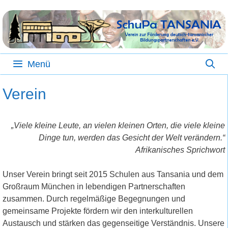
Zum
Inhalt
springen
Menü
Verein
„Viele kleine Leute, an vielen kleinen Orten, die viele kleine
Dinge tun, werden das Gesicht der Welt verändern.“
Afrikanisches Sprichwort
Unser Verein bringt seit 2015 Schulen aus Tansania und dem
Großraum München in lebendigen Partnerschaften
zusammen. Durch regelmäßige Begegnungen und
gemeinsame Projekte fördern wir den interkulturellen
Austausch und stärken das gegenseitige Verständnis. Unsere