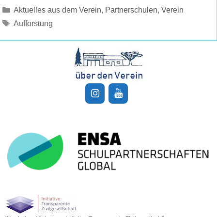
Kategorien
Aktuelles aus dem Verein
,
Partnerschulen
,
Verein
Schlagwörter
Aufforstung