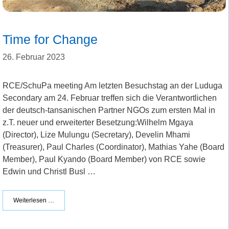
Time for Change
26. Februar 2023
RCE/SchuPa meeting Am letzten Besuchstag an der Luduga
Secondary am 24. Februar treffen sich die Verantwortlichen
der deutsch-tansanischen Partner NGOs zum ersten Mal in
z.T. neuer und erweiterter Besetzung:Wilhelm Mgaya
(Director), Lize Mulungu (Secretary), Develin Mhami
(Treasurer), Paul Charles (Coordinator), Mathias Yahe (Board
Member), Paul Kyando (Board Member) von RCE sowie
Edwin und Christl Busl …
Weiterlesen …