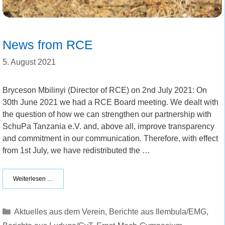
News from RCE
5. August 2021
Bryceson Mbilinyi (Director of RCE) on 2nd July 2021: On
30th June 2021 we had a RCE Board meeting. We dealt with
the question of how we can strengthen our partnership with
SchuPa Tanzania e.V. and, above all, improve transparency
and commitment in our communication. Therefore, with effect
from 1st July, we have redistributed the …
Weiterlesen …
Kategorien
Aktuelles aus dem Verein
,
Berichte aus Ilembula/EMG
,