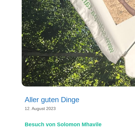
Aller guten Dinge
12. August 2023
Besuch von Solomon Mhavile