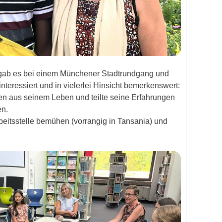
 gab es bei einem Münchener Stadtrundgang und
teressiert und in vielerlei Hinsicht bemerkenswert:
ngen aus seinem Leben und teilte seine Erfahrungen
en.
beitsstelle bemühen (vorrangig in Tansania) und