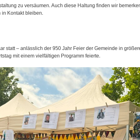
nstaltung zu versäumen. Auch diese Haltung finden wir bemerk
 in Kontakt bleiben.
n Haar statt – anlässlich der 950 Jahr Feier der Gemeinde in g
stag mit einem vielfältigen Programm feierte.