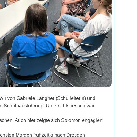
r von Gabriele Langner (Schulleiterin) und
ze Schulhausführung, Unterrichtsbesuch war
chen. Auch hier zeigte sich Solomon engagiert
chsten Morgen frühzeitig nach Dresden