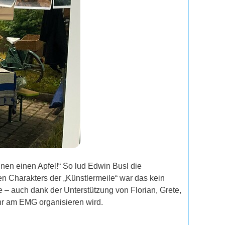
en einen Apfel!“ So lud Edwin Busl die
n Charakters der „Künstlermeile“ war das kein
 – auch dank der Unterstützung von Florian, Grete,
hr am EMG organisieren wird.