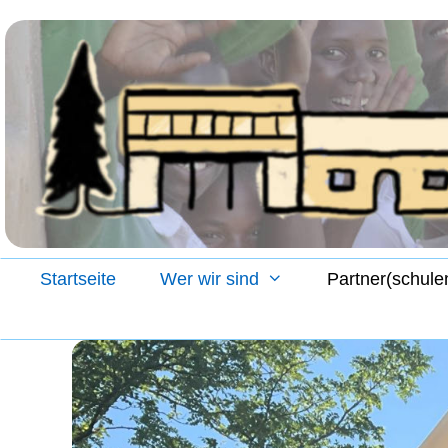
Zum
Inhalt
springen
Startseite
Wer wir sind
Partner(schule