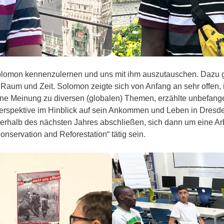
Solomon kennenzulernen und uns mit ihm auszutauschen. Dazu
Raum und Zeit. Solomon zeigte sich von Anfang an sehr offen, in
t seine Meinung zu diversen (globalen) Themen, erzählte unbefa
Perspektive im Hinblick auf sein Ankommen und Leben in Dresd
nerhalb des nächsten Jahres abschließen, sich dann um eine Ar
nservation and Reforestation“ tätig sein.