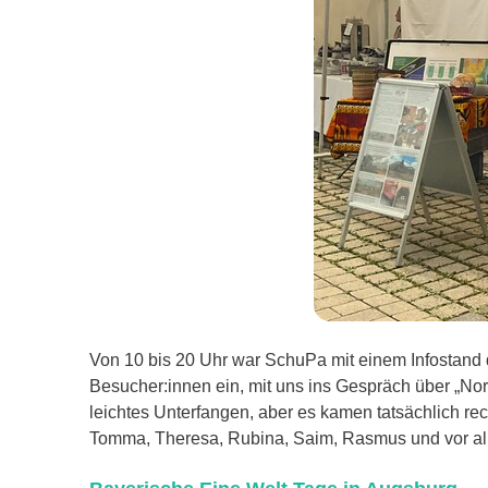
Von 10 bis 20 Uhr war SchuPa mit einem Infostand 
Besucher:innen ein, mit uns ins Gespräch über „No
leichtes Unterfangen, aber es kamen tatsächlich re
Tomma, Theresa, Rubina, Saim, Rasmus und vor all