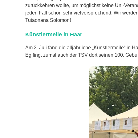
zurückkehren wollte, um möglichst keine Uni-Vera
jeden Fall schon sehr vielversprechend. Wir werden
Tutaonana Solomon!
Künstlermeile in Haar
Am 2. Juli fand die alljährliche „Künstlermeile“ i
Eglfing, zumal auch der TSV dort seinen 100. Geburt