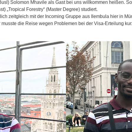
n Busl) Solomon Mhavile als Gast bei uns willkommen heißen. S
) „Tropical Forestry“ (Master Degree) studiert.
tlich zeitgleich mit der Incoming Gruppe aus Ilembula hier in Mü
musste die Reise wegen Problemen bei der Visa-Erteilung kurzf