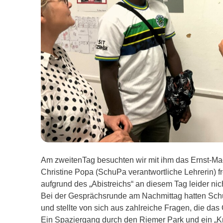
Am zweitenTag besuchten wir mit ihm das Ernst-Ma
Christine Popa (SchuPa verantwortliche Lehrerin) 
aufgrund des „Abistreichs“ an diesem Tag leider nic
Bei der Gesprächsrunde am Nachmittag hatten Schu
und stellte von sich aus zahlreiche Fragen, die da
Ein Spaziergang durch den Riemer Park und ein „