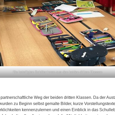
Die beteiligten Schüler:innen aus den beiden dritten Klassen
artnerschaftliche Weg der beiden dritten Klassen. Da der Austa
urden zu Beginn selbst gemalte Bilder, kurze Vorstellungstexte
wirklichkeiten kennenzulernen und einen Einblick in das Schul