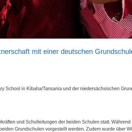
erschaft mit einer deutschen Grundschul
ry School in Kibaha/Tansania und der niedersächsischen Gru
rkräften und Schulleitungen der beiden Schulen statt. Während
e beiden Grundschulen vorgestellt werden. Zudem wurde über W