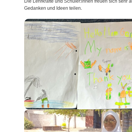
Die Lehrkräfte und Schüler:innen freuen sich sehr a
Gedanken und Ideen teilen.