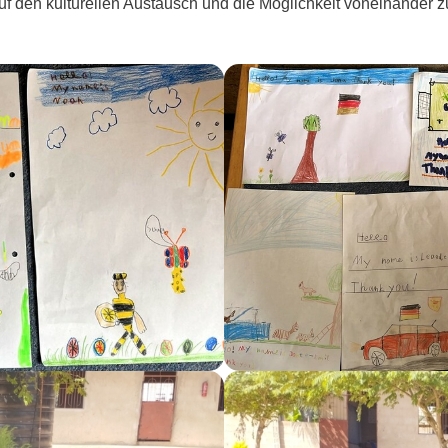
uf den kulturellen Austausch und die Möglichkeit voneinander zu