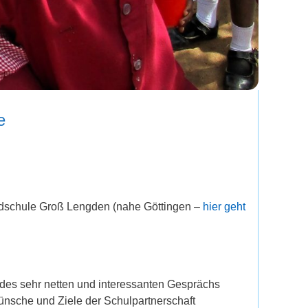
e
ndschule Groß Lengden (nahe Göttingen –
hier ge
ht
 des sehr netten und interessanten Gesprächs
ünsche und Ziele der Schulpartnerschaft