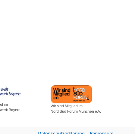
ed im
Wir sind Mitglied im
zwerk Bayern
Nord Süd Forum München e.V.
Datenschutzerklärung
–
Impressum