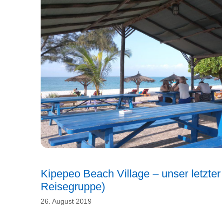
Kipepeo Beach Village – unser letzte
Reisegruppe)
26. August 2019