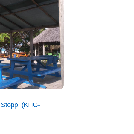
r Stopp! (KHG-