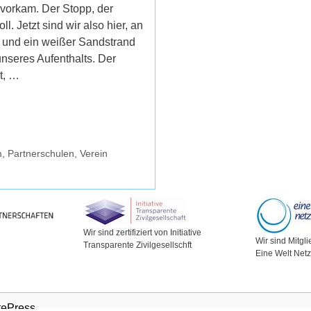
“ vorkam. Der Stopp, der
. Jetzt sind wir also hier, an
 und ein weißer Sandstrand
nseres Aufenthalts. Der
t, …
m
,
Partnerschulen
,
Verein
Wir sind zertifiziert von Initiative
Wir sind Mitgli
Transparente Zivilgesellschft
Eine Welt Net
tePress