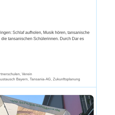
ingen: Schlaf aufholen, Musik hören, tansanische
 die tansanischen Schülerinnen. Durch Dar es
rtnerschulen
,
Verein
austausch Bayern
,
Tansania-AG
,
Zukunftsplanung