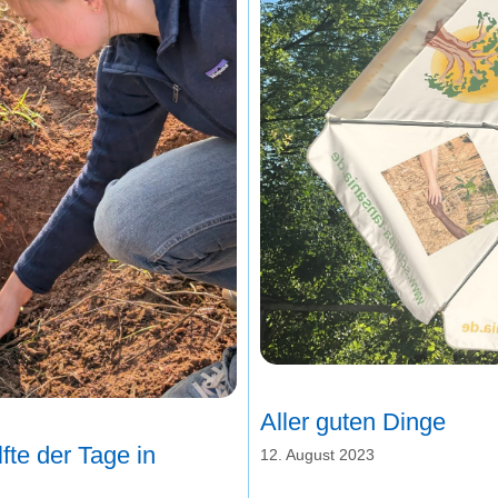
Aller guten Dinge
fte der Tage in
12. August 2023