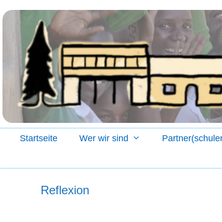
Zum
Inhalt
springen
Startseite
Wer wir sind
Partner(schule
Reflexion