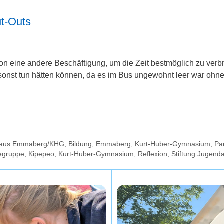
t-Outs
n eine andere Beschäftigung, um die Zeit bestmöglich zu verbr
onst tun hätten können, da es im Bus ungewohnt leer war ohne
e aus Emmaberg/KHG
,
Bildung
,
Emmaberg
,
Kurt-Huber-Gymnasium
,
Pa
egruppe
,
Kipepeo
,
Kurt-Huber-Gymnasium
,
Reflexion
,
Stiftung Jugend