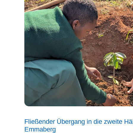
Fließender Übergang in die zweite Häl
Emmaberg