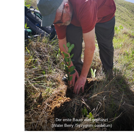
Der erste Baum wird gepflanzt
(Water Berry /Syzygium cordatum)