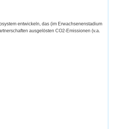
kosystem entwickeln, das (im Erwachsenenstadium
artnerschaften ausgelösten CO2-Emissionen (v.a.