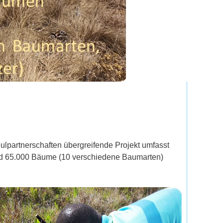
lpartnerschaften übergreifende Projekt umfasst
und 65.000 Bäume (10 verschiedene Baumarten)