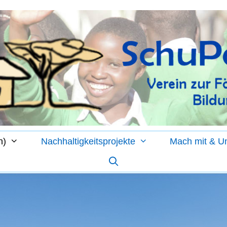
n)
Nachhaltigkeitsprojekte
Mach mit & Un