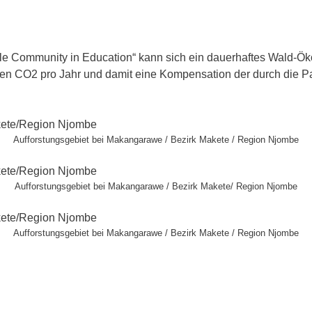
le Community in Education“ kann sich ein dauerhaftes Wald-Ö
nen CO2 pro Jahr und damit eine Kompensation der durch die P
Aufforstungsgebiet bei Makangarawe / Bezirk Makete / Region Njombe
Aufforstungsgebiet bei Makangarawe / Bezirk Makete/ Region Njombe
Aufforstungsgebiet bei Makangarawe / Bezirk Makete / Region Njombe