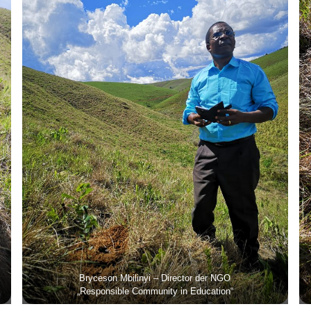
Bryceson Mbilinyi – Director der NGO
„Responsible Community in Education“