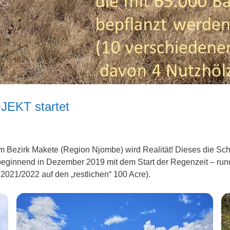
KT startet
Bezirk Makete (Region Njombe) wird Realität! Dieses die Schu
– beginnend in Dezember 2019 mit dem Start der Regenzeit – r
2021/2022 auf den „restlichen“ 100 Acre).