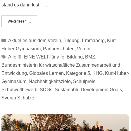
stand es dann fest – …
Weiterlesen …
Kategorien
Aktuelles aus dem Verein
,
Bildung
,
Emmaberg
,
Kurt-
Huber-Gymnasium
,
Partnerschulen
,
Verein
Schlagwörter
Alle für EINE WELT für alle
,
Bildung
,
BMZ
,
Bundesministerin für wirtschaftliche Zusammenarbeit und
Entwicklung
,
Globales Lernen
,
Kategorie 5
,
KHG
,
Kurt-Huber-
Gymnasium
,
Nachhaltigkeitsziele
,
Schulpreis
,
Schulwettbewerb
,
SDGs
,
Sustainable Development Goals
,
Svenja Schulze