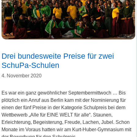
Drei bundesweite Preise für zwei
SchuPa-Schulen
4. November 2020
Es war ein ganz gewöhnlicher Septembermittwoch … Bis
plötzlich ein Anruf aus Berlin kam mit der Nominierung für
einen der fünf Preise in der Kategorie Schulpreis bei dem
Wettbewerb „Alle für EINE WELT für alle“. Staunen,
Erleichterung, Begeisterung, Freude, Lachen, Jubel. Schon
Monate im Voraus hatten wir am Kurt-Huber-Gymnasium mit
der Bewerbung für den Schulpreis …