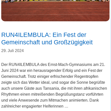
RUN4ILEMBULA: Ein Fest der
Gemeinschaft und Großzügigkeit
29. Juli 2024
Der RUN4ILEMBULA des Ernst-Mach-Gymnasiums am 21.
Juni 2024 war ein herausragender Erfolg und ein Fest der
Gemeinschaft. Trotz einiger erfrischender Regentropfen
zeigte sich das Wetter ideal, und sogar die Sonne begrüßte
auch unsere Gäste aus Tansania, die mit ihren afrikanischen
Rhythmen einen mitreißenden Begrüßungstanz vorführten
und viele Anwesende zum Mitmachen animierten. Dank
zahlreicher engagierter Helferinnen …