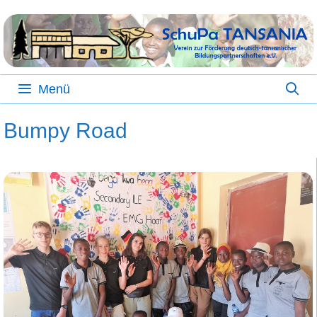
Zum
Inhalt
springen
Menü
Bumpy Road