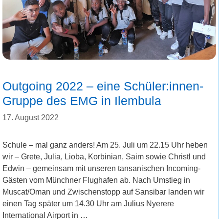
Outgoing 2022 – eine Schüler:innen-
Gruppe des EMG in Ilembula
17. August 2022
Schule – mal ganz anders! Am 25. Juli um 22.15 Uhr heben
wir – Grete, Julia, Lioba, Korbinian, Saim sowie Christl und
Edwin – gemeinsam mit unseren tansanischen Incoming-
Gästen vom Münchner Flughafen ab. Nach Umstieg in
Muscat/Oman und Zwischenstopp auf Sansibar landen wir
einen Tag später um 14.30 Uhr am Julius Nyerere
International Airport in …