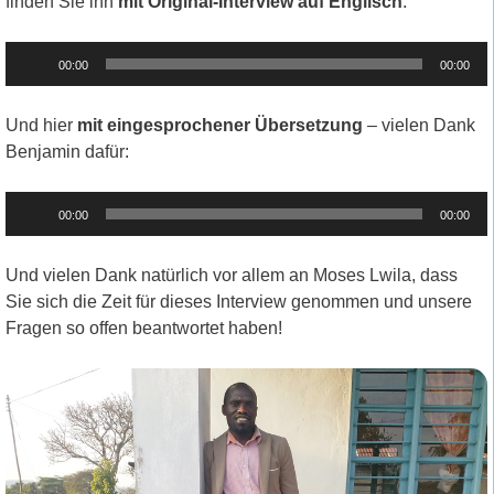
finden Sie ihn
mit Original-Interview auf Englisch
:
Audio-
00:00
00:00
Player
Und hier
mit eingesprochener Übersetzung
– vielen Dank
Benjamin dafür:
Audio-
00:00
00:00
Player
Und vielen Dank natürlich vor allem an Moses Lwila, dass
Sie sich die Zeit für dieses Interview genommen und unsere
Fragen so offen beantwortet haben!