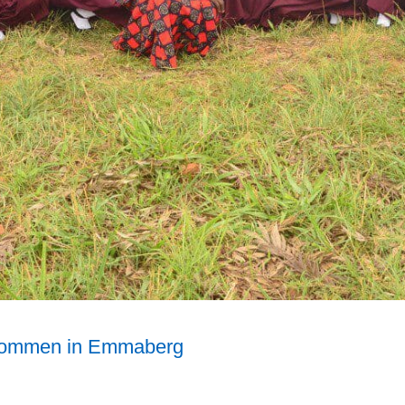
lkommen in Emmaberg