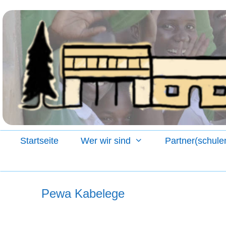
Zum
Inhalt
springen
Startseite
Wer wir sind
Partner(schule
Pewa Kabelege