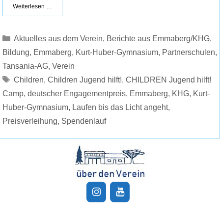
Weiterlesen …
Kategorien
Aktuelles aus dem Verein
,
Berichte aus Emmaberg/KHG
,
Bildung
,
Emmaberg
,
Kurt-Huber-Gymnasium
,
Partnerschulen
,
Tansania-AG
,
Verein
Schlagwörter
Children
,
Children Jugend hilft!
,
CHILDREN Jugend hilft!
Camp
,
deutscher Engagementpreis
,
Emmaberg
,
KHG
,
Kurt-
Huber-Gymnasium
,
Laufen bis das Licht angeht
,
Preisverleihung
,
Spendenlauf