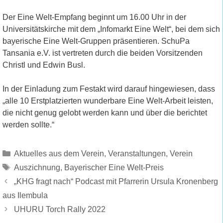
Der Eine Welt-Empfang beginnt um 16.00 Uhr in der
Universitätskirche mit dem „Infomarkt Eine Welt“, bei dem sich
bayerische Eine Welt-Gruppen präsentieren. SchuPa
Tansania e.V. ist vertreten durch die beiden Vorsitzenden
Christl und Edwin Busl.
In der Einladung zum Festakt wird darauf hingewiesen, dass
„alle 10 Erstplatzierten wunderbare Eine Welt-Arbeit leisten,
die nicht genug gelobt werden kann und über die berichtet
werden sollte.“
Kategorien
Aktuelles aus dem Verein
,
Veranstaltungen
,
Verein
Schlagwörter
Auszichnung
,
Bayerischer Eine Welt-Preis
„KHG fragt nach“ Podcast mit Pfarrerin Ursula Kronenberg
aus Ilembula
UHURU Torch Rally 2022