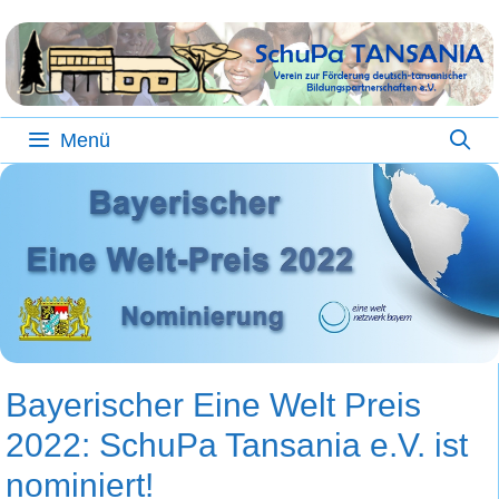
Zum
Inhalt
springen
Menü
Bayerischer Eine Welt Preis
2022: SchuPa Tansania e.V. ist
nominiert!