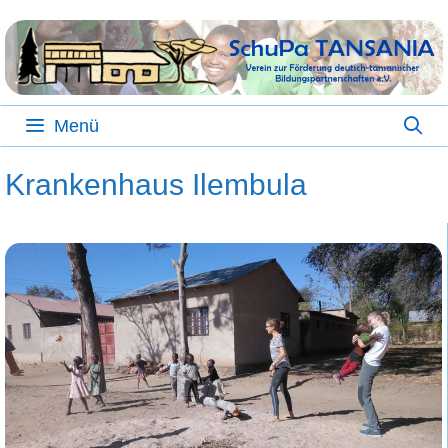
Zum
Inhalt
springen
Menü
Krankenhaus Ilembula