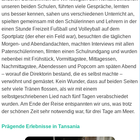
unseren beiden Schulen, führten viele Gespräche, lernten
uns besser kennen, sahen uns verschiedenen Unterricht an,
spielten gemeinsam mit den Schülerinnen und Lehrern in der
einen Stunde Freizeit Fußball und Volleyball auf dem
Sportplatz (der eher ein Feld war), besuchten die täglichen
Morgen- und Abendandachten, machten Interviews mit allen
Patenschülerinnen, filmten einen Schulrundgang und wurden
nebenbei mit Frühstück, Vormittagstee, Mittagessen,
Nachmittagstee, Abendessen und Popcorn am späten Abend
– worauf die Direktorin bestand, die es selbst machte –
verwöhnt und gemästet. Kein Wunder, dass auf beiden Seiten
sehr viele Tränen flossen, als wir mit einem
selbstgeschriebenen Lied nach fünf Tagen verabschiedet
wurden. Am Ende der Reise entspannten wir uns, was trotz
der schönen Zeit sehr notwendig war, für drei Tage am Meer.
Prägende Erlebnisse in Tansania