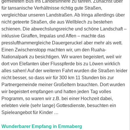
gemieteten Bus ins Landesinnere zu fahren. Zunächst über
für tansanische Verhältnisse richtig gute Straßen,
vergleichbar unseren Landstraßen. Ab Iringa allerdings über
nicht geteerte Straßen, die aus Wellblech zu bestehen
schienen. Die abwechslungsreiche und schöne Landschaft –
inklusive Giraffen, Impalas und Affen – machte das
presslufthammergleiche Dauergeruckel aber mehr als wett.
Einen Zwischenstopp machten wir, um den Ruaha-
Nationalpark zu besichtigen. Wir waren begeistert, weil wir
dort von Elefanten über Flusspferde bis zu Löwen wirklich
alles sahen! Auf der weiteren Fahrt wurden die Straßen leider
nicht besser, so dass wir für 300 km 11 Stunden bis zur
Partnergemeinde meiner Großeltern brauchten. Dort wurden
wir begeistert empfangen und hatten jeden Tag volles
Programm, so waren wir z.B. bei einer Hochzeit dabei,
erlebten viele (sehr lange) Gottesdienste, besuchten ein
Spieleangebot für Kinder …
Wunderbarer Empfang in Emmaberg