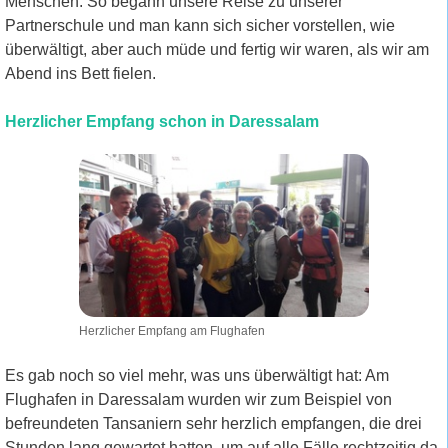
Menschen. So begann unsere Reise zu unserer
Partnerschule und man kann sich sicher vorstellen, wie
überwältigt, aber auch müde und fertig wir waren, als wir am
Abend ins Bett fielen.
Herzlicher Empfang schon in Daressalam
Herzlicher Empfang am Flughafen
Es gab noch so viel mehr, was uns überwältigt hat: Am
Flughafen in Daressalam wurden wir zum Beispiel von
befreundeten Tansaniern sehr herzlich empfangen, die drei
Stunden lang gewartet hatten, um auf alle Fälle rechtzeitig da