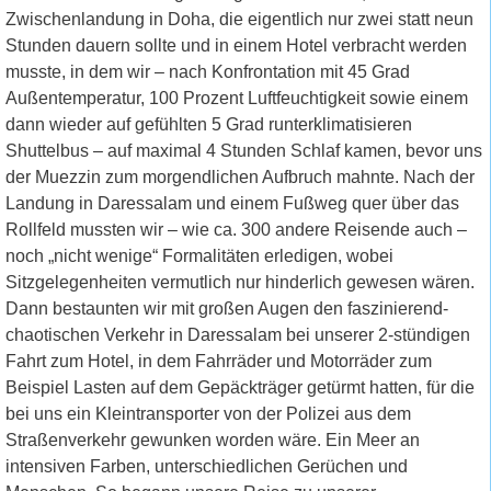
Zwischenlandung in Doha, die eigentlich nur zwei statt neun
Stunden dauern sollte und in einem Hotel verbracht werden
musste, in dem wir – nach Konfrontation mit 45 Grad
Außentemperatur, 100 Prozent Luftfeuchtigkeit sowie einem
dann wieder auf gefühlten 5 Grad runterklimatisieren
Shuttelbus – auf maximal 4 Stunden Schlaf kamen, bevor uns
der Muezzin zum morgendlichen Aufbruch mahnte. Nach der
Landung in Daressalam und einem Fußweg quer über das
Rollfeld mussten wir – wie ca. 300 andere Reisende auch –
noch „nicht wenige“ Formalitäten erledigen, wobei
Sitzgelegenheiten vermutlich nur hinderlich gewesen wären.
Dann bestaunten wir mit großen Augen den faszinierend-
chaotischen Verkehr in Daressalam bei unserer 2-stündigen
Fahrt zum Hotel, in dem Fahrräder und Motorräder zum
Beispiel Lasten auf dem Gepäckträger getürmt hatten, für die
bei uns ein Kleintransporter von der Polizei aus dem
Straßenverkehr gewunken worden wäre. Ein Meer an
intensiven Farben, unterschiedlichen Gerüchen und