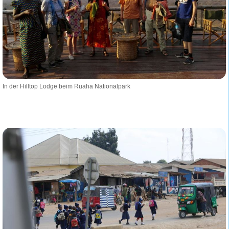
In der Hilltop Lodge beim Ruaha Nationalpark