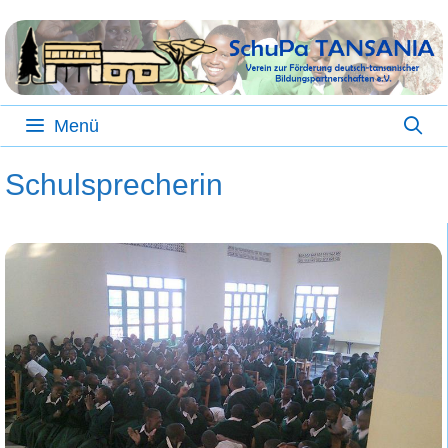
Zum
Inhalt
springen
Menü
Schulsprecherin