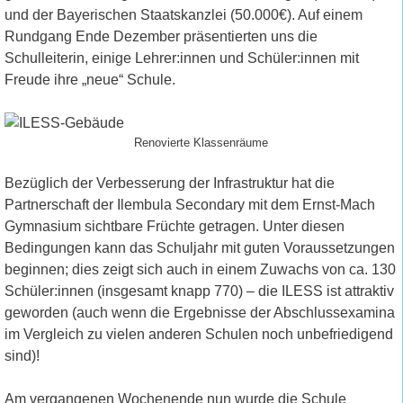
und der Bayerischen Staatskanzlei (50.000€). Auf einem
Rundgang Ende Dezember präsentierten uns die
Schulleiterin, einige Lehrer:innen und Schüler:innen mit
Freude ihre „neue“ Schule.
Renovierte Klassenräume
Bezüglich der Verbesserung der Infrastruktur hat die
Partnerschaft der Ilembula Secondary mit dem Ernst-Mach
Gymnasium sichtbare Früchte getragen. Unter diesen
Bedingungen kann das Schuljahr mit guten Voraussetzungen
beginnen; dies zeigt sich auch in einem Zuwachs von ca. 130
Schüler:innen (insgesamt knapp 770) – die ILESS ist attraktiv
geworden (auch wenn die Ergebnisse der Abschlussexamina
im Vergleich zu vielen anderen Schulen noch unbefriedigend
sind)!
Am vergangenen Wochenende nun wurde die Schule