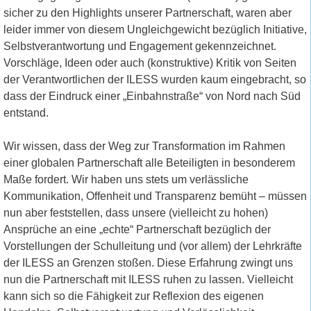
sicher zu den Highlights unserer Partnerschaft, waren aber
leider immer von diesem Ungleichgewicht bezüglich Initiative,
Selbstverantwortung und Engagement gekennzeichnet.
Vorschläge, Ideen oder auch (konstruktive) Kritik von Seiten
der Verantwortlichen der ILESS wurden kaum eingebracht, so
dass der Eindruck einer „Einbahnstraße“ von Nord nach Süd
entstand.
Wir wissen, dass der Weg zur Transformation im Rahmen
einer globalen Partnerschaft alle Beteiligten in besonderem
Maße fordert. Wir haben uns stets um verlässliche
Kommunikation, Offenheit und Transparenz bemüht – müssen
nun aber feststellen, dass unsere (vielleicht zu hohen)
Ansprüche an eine „echte“ Partnerschaft bezüglich der
Vorstellungen der Schulleitung und (vor allem) der Lehrkräfte
der ILESS an Grenzen stoßen. Diese Erfahrung zwingt uns
nun die Partnerschaft mit ILESS ruhen zu lassen. Vielleicht
kann sich so die Fähigkeit zur Reflexion des eigenen