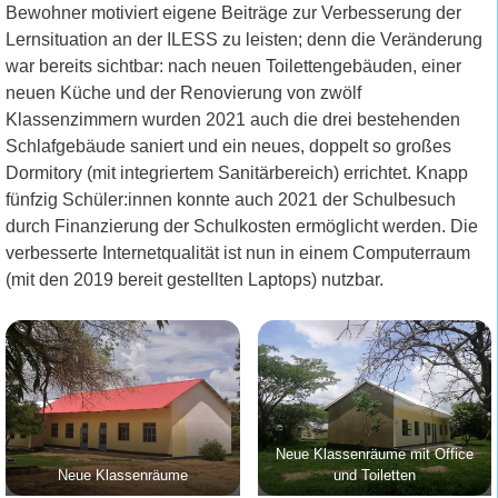
Bewohner motiviert eigene Beiträge zur Verbesserung der
Lernsituation an der ILESS zu leisten; denn die Veränderung
war bereits sichtbar: nach neuen Toilettengebäuden, einer
neuen Küche und der Renovierung von zwölf
Klassenzimmern wurden 2021 auch die drei bestehenden
Schlafgebäude saniert und ein neues, doppelt so großes
Dormitory (mit integriertem Sanitärbereich) errichtet. Knapp
fünfzig Schüler:innen konnte auch 2021 der Schulbesuch
durch Finanzierung der Schulkosten ermöglicht werden. Die
verbesserte Internetqualität ist nun in einem Computerraum
(mit den 2019 bereit gestellten Laptops) nutzbar.
Neue Klassenräume mit Office
Neue Klassenräume
und Toiletten