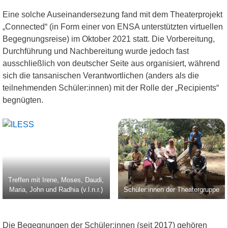
Eine solche Auseinandersezung fand mit dem Theaterprojekt
„Connected“ (in Form einer von ENSA unterstützten virtuellen
Begegnungsreise) im Oktober 2021 statt. Die Vorbereitung,
Durchführung und Nachbereitung wurde jedoch fast
ausschließlich von deutscher Seite aus organisiert, während
sich die tansanischen Verantwortlichen (anders als die
teilnehmenden Schüler:innen) mit der Rolle der „Recipients“
begnügten.
Treffen mit Irene, Moses, Daudi,
Maria, John und Radhia (v.l.n.r.)
Schüler:innen der Theatergruppe
Die Begegnungen der Schüler:innen (seit 2017) gehören