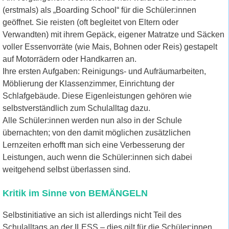
(erstmals) als „Boarding School“ für die Schüler:innen
geöffnet. Sie reisten (oft begleitet von Eltern oder
Verwandten) mit ihrem Gepäck, eigener Matratze und Säcken
voller Essenvorräte (wie Mais, Bohnen oder Reis) gestapelt
auf Motorrädern oder Handkarren an.
Ihre ersten Aufgaben: Reinigungs- und Aufräumarbeiten,
Möblierung der Klassenzimmer, Einrichtung der
Schlafgebäude. Diese Eigenleistungen gehören wie
selbstverständlich zum Schulalltag dazu.
Alle Schüler:innen werden nun also in der Schule
übernachten; von den damit möglichen zusätzlichen
Lernzeiten erhofft man sich eine Verbesserung der
Leistungen, auch wenn die Schüler:innen sich dabei
weitgehend selbst überlassen sind.
Kritik im Sinne von BEMÄNGELN
Selbstinitiative an sich ist allerdings nicht Teil des
Schulalltags an der ILESS – dies gilt für die Schüler:innen,