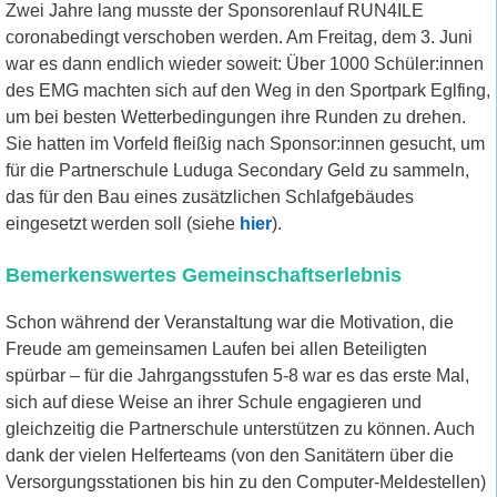
Zwei Jahre lang musste der Sponsorenlauf RUN4ILE
coronabedingt verschoben werden. Am Freitag, dem 3. Juni
war es dann endlich wieder soweit: Über 1000 Schüler:innen
des EMG machten sich auf den Weg in den Sportpark Eglfing,
um bei besten Wetterbedingungen ihre Runden zu drehen.
Sie hatten im Vorfeld fleißig nach Sponsor:innen gesucht, um
für die Partnerschule Luduga Secondary Geld zu sammeln,
das für den Bau eines zusätzlichen Schlafgebäudes
eingesetzt werden soll (siehe
hier
).
Bemerkenswertes Gemeinschaftserlebnis
Schon während der Veranstaltung war die Motivation, die
Freude am gemeinsamen Laufen bei allen Beteiligten
spürbar – für die Jahrgangsstufen 5-8 war es das erste Mal,
sich auf diese Weise an ihrer Schule engagieren und
gleichzeitig die Partnerschule unterstützen zu können. Auch
dank der vielen Helferteams (von den Sanitätern über die
Versorgungsstationen bis hin zu den Computer-Meldestellen)