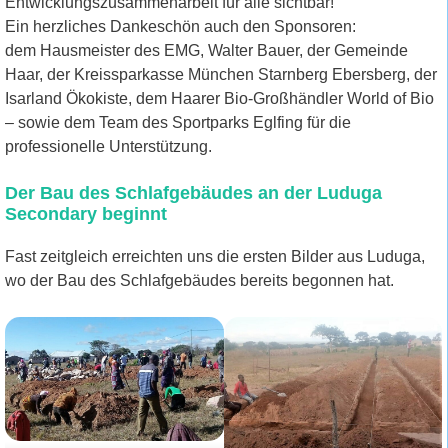
Entwicklungszusammenarbeit für alle sichtbar!
Ein herzliches Dankeschön auch den Sponsoren:
dem Hausmeister des EMG, Walter Bauer, der Gemeinde
Haar, der Kreissparkasse München Starnberg Ebersberg, der
Isarland Ökokiste, dem Haarer Bio-Großhändler World of Bio
– sowie dem Team des Sportparks Eglfing für die
professionelle Unterstützung.
Der Bau des Schlafgebäudes an der Luduga
Secondary beginnt
Fast zeitgleich erreichten uns die ersten Bilder aus Luduga,
wo der Bau des Schlafgebäudes bereits begonnen hat.