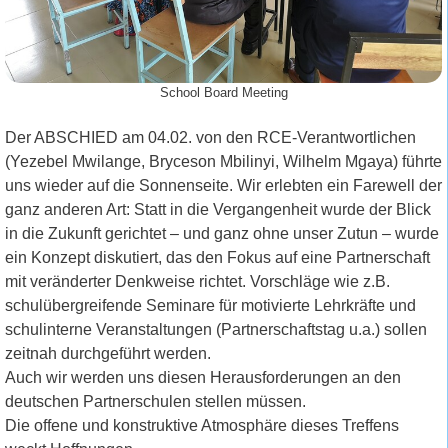
School Board Meeting
Der ABSCHIED am 04.02. von den RCE-Verantwortlichen
(Yezebel Mwilange, Bryceson Mbilinyi, Wilhelm Mgaya) führte
uns wieder auf die Sonnenseite. Wir erlebten ein Farewell der
ganz anderen Art: Statt in die Vergangenheit wurde der Blick
in die Zukunft gerichtet – und ganz ohne unser Zutun – wurde
ein Konzept diskutiert, das den Fokus auf eine Partnerschaft
mit veränderter Denkweise richtet. Vorschläge wie z.B.
schulübergreifende Seminare für motivierte Lehrkräfte und
schulinterne Veranstaltungen (Partnerschaftstag u.a.) sollen
zeitnah durchgeführt werden.
Auch wir werden uns diesen Herausforderungen an den
deutschen Partnerschulen stellen müssen.
Die offene und konstruktive Atmosphäre dieses Treffens