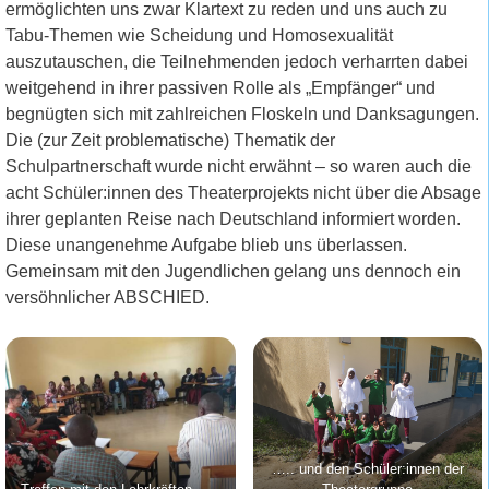
ermöglichten uns zwar Klartext zu reden und uns auch zu
Tabu-Themen wie Scheidung und Homosexualität
auszutauschen, die Teilnehmenden jedoch verharrten dabei
weitgehend in ihrer passiven Rolle als „Empfänger“ und
begnügten sich mit zahlreichen Floskeln und Danksagungen.
Die (zur Zeit problematische) Thematik der
Schulpartnerschaft wurde nicht erwähnt – so waren auch die
acht Schüler:innen des Theaterprojekts nicht über die Absage
ihrer geplanten Reise nach Deutschland informiert worden.
Diese unangenehme Aufgabe blieb uns überlassen.
Gemeinsam mit den Jugendlichen gelang uns dennoch ein
versöhnlicher ABSCHIED.
….. und den Schüler:innen der