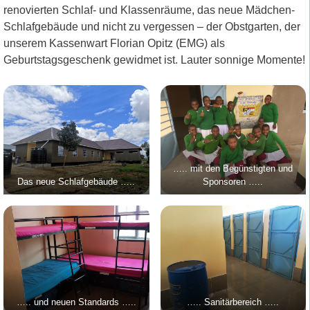
renovierten Schlaf- und Klassenräume, das neue Mädchen-
Schlafgebäude und nicht zu vergessen – der Obstgarten, der
unserem Kassenwart Florian Opitz (EMG) als
Geburtstagsgeschenk gewidmet ist. Lauter sonnige Momente!
….. mit den Begünstigten und
Das neue Schlafgebäude …..
Sponsoren …..
….. und neuen Standards …..
….. Sanitärbereich …..