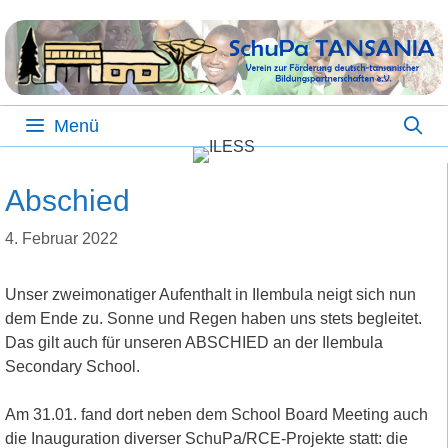
Zum
Inhalt
springen
Menü
Abschied
4. Februar 2022
Unser zweimonatiger Aufenthalt in Ilembula neigt sich nun
dem Ende zu. Sonne und Regen haben uns stets begleitet.
Das gilt auch für unseren ABSCHIED an der Ilembula
Secondary School.
Am 31.01. fand dort neben dem School Board Meeting auch
die Inauguration diverser SchuPa/RCE-Projekte statt: die