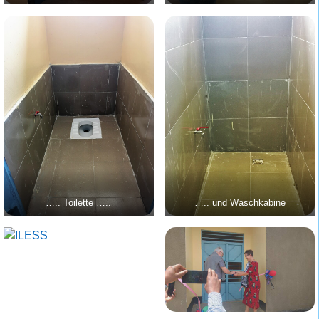
….. Toilette …..
….. und Waschkabine