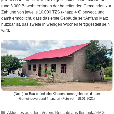
rund 3.000 Bewohner*innen der betreffenden Gemeinden zur
Zahlung von jeweils 10.000 TZS (knapp 4 €) bewegt, und
damit ermöglicht, dass das erste Gebäude seit Anfang März
nutzbar ist, das zweite in wenigen Wochen fertiggestellt sein
wird.
(Noch) im Bau befindliche Klassenzimmergebäude, die der
Gemeindeverbund finanziert (Foto vom 18.01.2021)
Kategorien
Aktuelles aus dem Verein
,
Berichte aus Ilembula/EMG
,