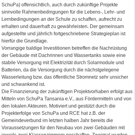
SchuPa) offensichtlich, auch durch zukünftige Projekte
sinnvolle Rahmenbedingungen für die Lebens-, Lehr- und
Lernbedingungen an der Schule zu schaffen, aufrecht zu
erhalten und dauerhaft zu gewährleisten. Der gemeinsam
aufgestellte und jährlich fortgeschriebene Strategieplan ist
hierfür die Grundlage.
Vorrangige baldige Investitionen betreffen die Nachrüstung
der Gebäude mit Dachrinnen und Wassertanks sowie eine
stabile Versorgung mit Elektrizität durch Solarmodule und
Batterien, da die Versorgung durch die nächstgelegene
Wasserleitung bzw. das öffentliche Stromnetz sehr unsicher
und schwankend ist.
Die Finanzierung der zukünftigen Projektvorhaben erfolgt aus
Mitteln von SchuPa Tansania e.V., aus Fördermitteln und von
den lokalen Akteuren. Motiviert und gestützt durch die
Projekterfolge von SchuPa und RCE hat z.B. der
Gemeindeverbund im letzten halben Jahr bereits die
Voraussetzungen für den Neubau von zwei Gebäuden mit
jeweils zwei Klassenzimmern geschaffen. Zweimal wurden