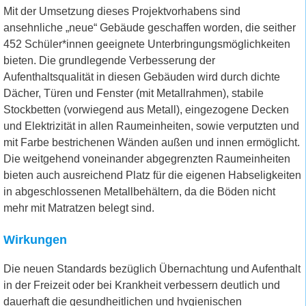
Mit der Umsetzung dieses Projektvorhabens sind
ansehnliche „neue“ Gebäude geschaffen worden, die seither
452 Schüler*innen geeignete Unterbringungsmöglichkeiten
bieten. Die grundlegende Verbesserung der
Aufenthaltsqualität in diesen Gebäuden wird durch dichte
Dächer, Türen und Fenster (mit Metallrahmen), stabile
Stockbetten (vorwiegend aus Metall), eingezogene Decken
und Elektrizität in allen Raumeinheiten, sowie verputzten und
mit Farbe bestrichenen Wänden außen und innen ermöglicht.
Die weitgehend voneinander abgegrenzten Raumeinheiten
bieten auch ausreichend Platz für die eigenen Habseligkeiten
in abgeschlossenen Metallbehältern, da die Böden nicht
mehr mit Matratzen belegt sind.
Wirkungen
Die neuen Standards bezüglich Übernachtung und Aufenthalt
in der Freizeit oder bei Krankheit verbessern deutlich und
dauerhaft die gesundheitlichen und hygienischen