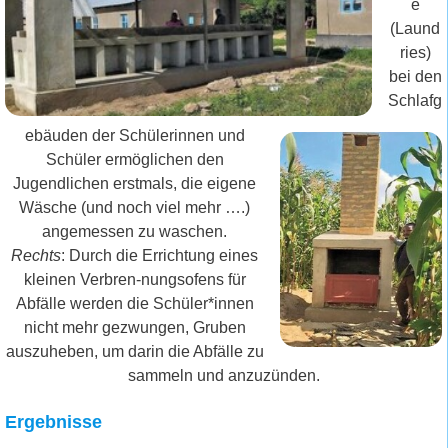
e
(Laund
ries)
bei den
Schlafg
ebäuden der Schülerinnen und
Schüler ermöglichen den
Jugendlichen erstmals, die eigene
Wäsche (und noch viel mehr ….)
angemessen zu waschen.
Rechts
: Durch die Errichtung eines
kleinen Verbren-nungsofens für
Abfälle werden die Schüler*innen
nicht mehr gezwungen, Gruben
auszuheben, um darin die Abfälle zu
sammeln und anzuzünden.
Ergebnisse