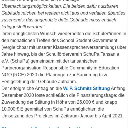
Übernachtungsmöglichkeiten. Die beiden dafür nutzbaren
Gebäude reichen bei weitem nicht aus und verfallen überdies
zusehends; das ungenutzte dritte Gebäude muss endlich
fertiggestellt werden.“
Ihren dringlichsten Wunsch wiederholten die Schüler*innen in
den monatlichen Treffen des School Student Government
(vergleichbar mit unserer Klassensprecherversammlung) über
Jahre hinweg, bis der Schulförderverein SchuPa Tansania
e.V. (SchuPa) gemeinsam mit der tansanischen
Partnerorganisation Responsible Community in Education
NGO (RCE) 2020 die Planungen zur Sanierung bzw.
Fertigstellung der Gebäude aufnahm.
Der erfolgreiche Antrag an die
W. P. Schmitz Stiftung
Anfang
Dezember 2020 löste schließlich die Finanzierungsfrage: die
Zuwendung der Stiftung in Höhe von 25.000 € und knapp
10.000 € Eigenmittel von SchuPa ermöglichten die
Umsetzung des Projektes im Zeitraum Januar bis April 2021.