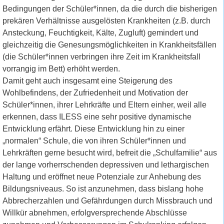
Bedingungen der Schüler*innen, da die durch die bisherigen
prekären Verhältnisse ausgelösten Krankheiten (z.B. durch
Ansteckung, Feuchtigkeit, Kälte, Zugluft) gemindert und
gleichzeitig die Genesungsmöglichkeiten in Krankheitsfällen
(die Schüler*innen verbringen ihre Zeit im Krankheitsfall
vorrangig im Bett) erhöht werden.
Damit geht auch insgesamt eine Steigerung des
Wohlbefindens, der Zufriedenheit und Motivation der
Schüler*innen, ihrer Lehrkräfte und Eltern einher, weil alle
erkennen, dass ILESS eine sehr positive dynamische
Entwicklung erfährt. Diese Entwicklung hin zu einer
„normalen“ Schule, die von ihren Schüler*innen und
Lehrkräften gerne besucht wird, befreit die „Schulfamilie“ aus
der lange vorherrschenden depressiven und lethargischen
Haltung und eröffnet neue Potenziale zur Anhebung des
Bildungsniveaus. So ist anzunehmen, dass bislang hohe
Abbrecherzahlen und Gefährdungen durch Missbrauch und
Willkür abnehmen, erfolgversprechende Abschlüsse