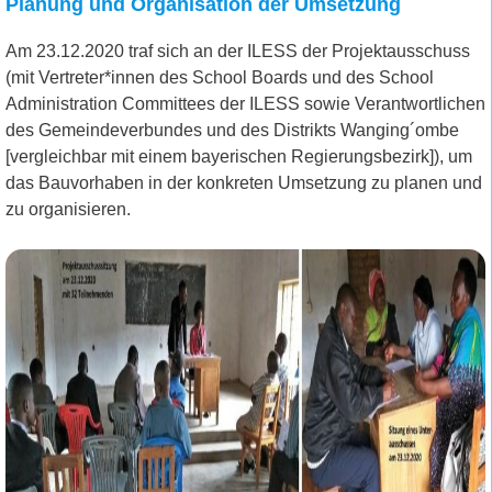
Planung und Organisation der Umsetzung
Am 23.12.2020 traf sich an der ILESS der Projektausschuss
(mit Vertreter*innen des School Boards und des School
Administration Committees der ILESS sowie Verantwortlichen
des Gemeindeverbundes und des Distrikts Wanging´ombe
[vergleichbar mit einem bayerischen Regierungsbezirk]), um
das Bauvorhaben in der konkreten Umsetzung zu planen und
zu organisieren.