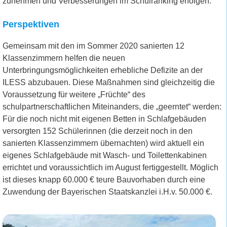
zunehmen und Verbesserungen im Schulranking erfolgen.
Perspektiven
Gemeinsam mit den im Sommer 2020 sanierten 12
Klassenzimmern helfen die neuen
Unterbringungsmöglichkeiten erhebliche Defizite an der
ILESS abzubauen. Diese Maßnahmen sind gleichzeitig die
Voraussetzung für weitere „Früchte“ des
schulpartnerschaftlichen Miteinanders, die „geerntet“ werden:
Für die noch nicht mit eigenen Betten in Schlafgebäuden
versorgten 152 Schülerinnen (die derzeit noch in den
sanierten Klassenzimmern übernachten) wird aktuell ein
eigenes Schlafgebäude mit Wasch- und Toilettenkabinen
errichtet und voraussichtlich im August fertiggestellt. Möglich
ist dieses knapp 60.000 € teure Bauvorhaben durch eine
Zuwendung der Bayerischen Staatskanzlei i.H.v. 50.000 €.