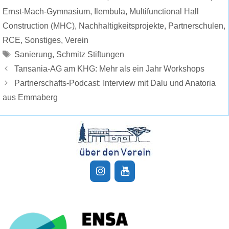
Ernst-Mach-Gymnasium
,
Ilembula
,
Multifunctional Hall
Construction (MHC)
,
Nachhaltigkeitsprojekte
,
Partnerschulen
,
RCE
,
Sonstiges
,
Verein
Schlagwörter
Sanierung
,
Schmitz Stiftungen
Tansania-AG am KHG: Mehr als ein Jahr Workshops
Partnerschafts-Podcast: Interview mit Dalu und Anatoria
aus Emmaberg