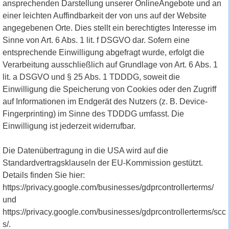
ansprechenden Darstellung unserer OnlineAngebote und an
einer leichten Auffindbarkeit der von uns auf der Website
angegebenen Orte. Dies stellt ein berechtigtes Interesse im
Sinne von Art. 6 Abs. 1 lit. f DSGVO dar. Sofern eine
entsprechende Einwilligung abgefragt wurde, erfolgt die
Verarbeitung ausschließlich auf Grundlage von Art. 6 Abs. 1
lit. a DSGVO und § 25 Abs. 1 TDDDG, soweit die
Einwilligung die Speicherung von Cookies oder den Zugriff
auf Informationen im Endgerät des Nutzers (z. B. Device-
Fingerprinting) im Sinne des TDDDG umfasst. Die
Einwilligung ist jederzeit widerrufbar.
Die Datenübertragung in die USA wird auf die
Standardvertragsklauseln der EU-Kommission gestützt.
Details finden Sie hier:
https://privacy.google.com/businesses/gdprcontrollerterms/
und
https://privacy.google.com/businesses/gdprcontrollerterms/scc
s/.