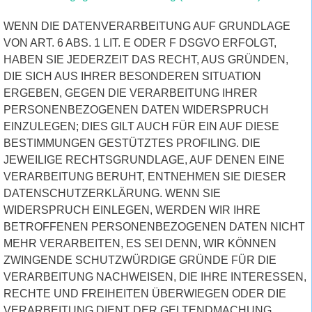
WENN DIE DATENVERARBEITUNG AUF GRUNDLAGE
VON ART. 6 ABS. 1 LIT. E ODER F DSGVO ERFOLGT,
HABEN SIE JEDERZEIT DAS RECHT, AUS GRÜNDEN,
DIE SICH AUS IHRER BESONDEREN SITUATION
ERGEBEN, GEGEN DIE VERARBEITUNG IHRER
PERSONENBEZOGENEN DATEN WIDERSPRUCH
EINZULEGEN; DIES GILT AUCH FÜR EIN AUF DIESE
BESTIMMUNGEN GESTÜTZTES PROFILING. DIE
JEWEILIGE RECHTSGRUNDLAGE, AUF DENEN EINE
VERARBEITUNG BERUHT, ENTNEHMEN SIE DIESER
DATENSCHUTZERKLÄRUNG. WENN SIE
WIDERSPRUCH EINLEGEN, WERDEN WIR IHRE
BETROFFENEN PERSONENBEZOGENEN DATEN NICHT
MEHR VERARBEITEN, ES SEI DENN, WIR KÖNNEN
ZWINGENDE SCHUTZWÜRDIGE GRÜNDE FÜR DIE
VERARBEITUNG NACHWEISEN, DIE IHRE INTERESSEN,
RECHTE UND FREIHEITEN ÜBERWIEGEN ODER DIE
VERARBEITUNG DIENT DER GELTENDMACHUNG,