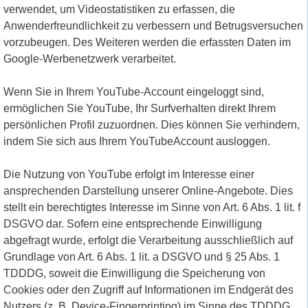
verwendet, um Videostatistiken zu erfassen, die
Anwenderfreundlichkeit zu verbessern und Betrugsversuchen
vorzubeugen. Des Weiteren werden die erfassten Daten im
Google-Werbenetzwerk verarbeitet.
Wenn Sie in Ihrem YouTube-Account eingeloggt sind,
ermöglichen Sie YouTube, Ihr Surfverhalten direkt Ihrem
persönlichen Profil zuzuordnen. Dies können Sie verhindern,
indem Sie sich aus Ihrem YouTubeAccount ausloggen.
Die Nutzung von YouTube erfolgt im Interesse einer
ansprechenden Darstellung unserer Online-Angebote. Dies
stellt ein berechtigtes Interesse im Sinne von Art. 6 Abs. 1 lit. f
DSGVO dar. Sofern eine entsprechende Einwilligung
abgefragt wurde, erfolgt die Verarbeitung ausschließlich auf
Grundlage von Art. 6 Abs. 1 lit. a DSGVO und § 25 Abs. 1
TDDDG, soweit die Einwilligung die Speicherung von
Cookies oder den Zugriff auf Informationen im Endgerät des
Nutzers (z. B. Device-Fingerprinting) im Sinne des TDDDG